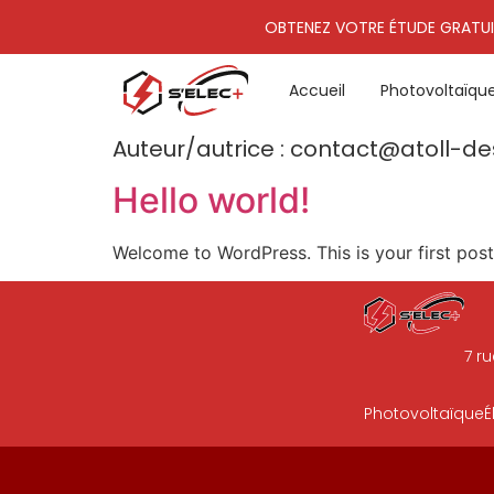
OBTENEZ VOTRE ÉTUDE GRATUI
Accueil
Photovoltaïqu
Auteur/autrice :
contact@atoll-de
Hello world!
Welcome to WordPress. This is your first post. 
7 r
Photovoltaïque
É